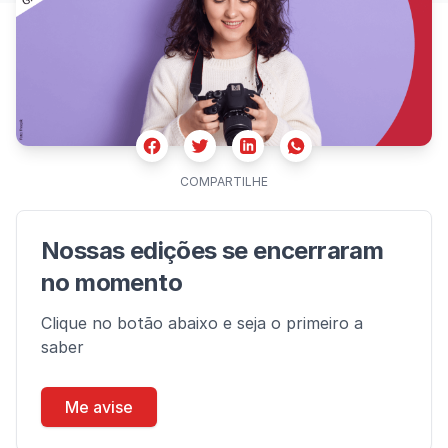
Facebook
Twitter
Whatsapp
Linkedin
COMPARTILHE
Nossas edições se encerraram
no momento
Clique no botão abaixo e seja o primeiro a
saber
Me avise