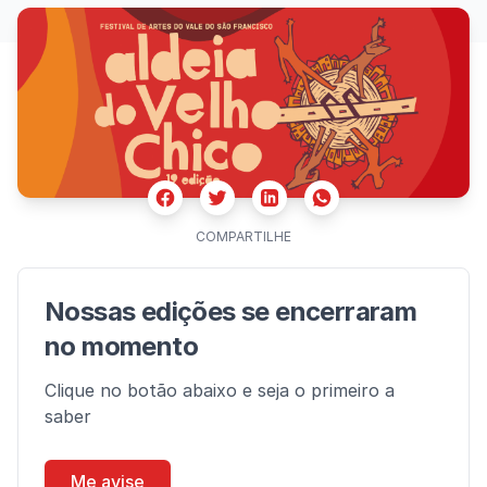
Facebook
Twitter
Whatsapp
Linkedin
COMPARTILHE
Nossas edições se encerraram
no momento
Clique no botão abaixo e seja o primeiro a
saber
Me avise