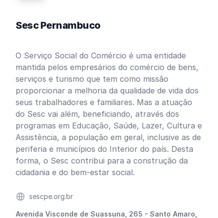
Sesc Pernambuco
O Serviço Social do Comércio é uma entidade
mantida pelos empresários do comércio de bens,
serviços e turismo que tem como missão
proporcionar a melhoria da qualidade de vida dos
seus trabalhadores e familiares. Mas a atuação
do Sesc vai além, beneficiando, através dos
programas em Educação, Saúde, Lazer, Cultura e
Assistência, a população em geral, inclusive as de
periferia e municípios do Interior do país. Desta
forma, o Sesc contribui para a construção da
cidadania e do bem-estar social.
Website
sescpe.org.br
Endereço
Avenida Visconde de Suassuna, 265 - Santo Amaro,