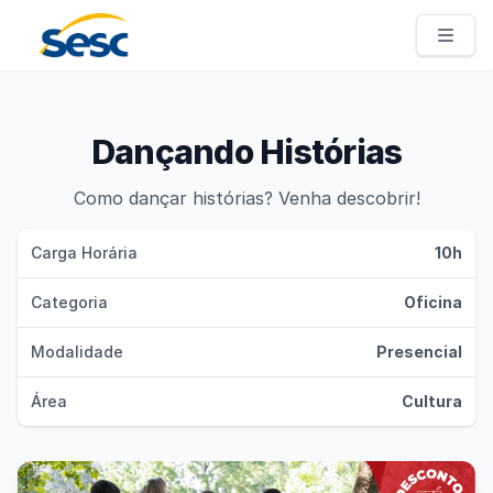
Sesc Pernambuco
Dançando Histórias
Como dançar histórias? Venha descobrir!
Carga Horária
10h
Categoria
Oficina
Modalidade
Presencial
Área
Cultura