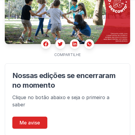
Facebook
Twitter
Whatsapp
Linkedin
COMPARTILHE
Nossas edições se encerraram
no momento
Clique no botão abaixo e seja o primeiro a
saber
Me avise