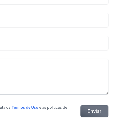
eita os
Termos de Uso
e as políticas de
Enviar
.