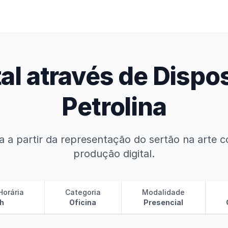
tal através de Dispo
Petrolina
ca a partir da representação do sertão na arte
produção digital.
Horária
Categoria
Modalidade
h
Oficina
Presencial