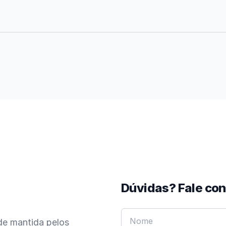
Dúvidas? Fale co
de mantida pelos