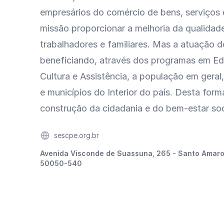
empresários do comércio de bens, serviços
missão proporcionar a melhoria da qualidad
trabalhadores e familiares. Mas a atuação d
beneficiando, através dos programas em Ed
Cultura e Assistência, a população em geral, 
e municípios do Interior do país. Desta form
construção da cidadania e do bem-estar soc
Website
sescpe.org.br
Endereço
Avenida Visconde de Suassuna, 265 - Santo Amaro
50050-540