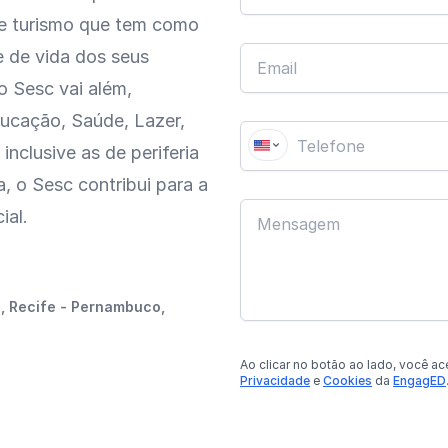
 e turismo que tem como
e de vida dos seus
o Sesc vai além,
ucação, Saúde, Lazer,
inclusive as de periferia
a, o Sesc contribui para a
ial.
, Recife - Pernambuco,
Ao clicar no botão
ao lado
, você ac
Privacidade
e
Cookies
da
EngagED