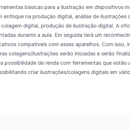
ramentas básicas para a ilustração em dispositivos m
 enfoque na produção digital, análise de ilustrações 
olagem digital, produção de ilustração digital. A ofi
ntadas durante a aula. Em seguida terá um reconheci
icativos compatíveis com esses aparelhos. Com isso, i
as colagens/ilustrações serão iniciadas e serão finali
 possibilidade de renda com ferramentas que estão a
ibilitando criar ilustrações/colagens digitais em vári