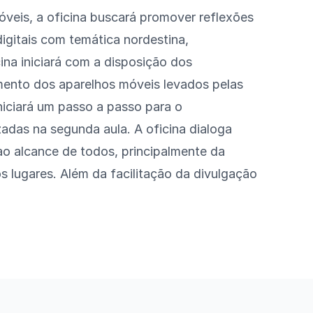
óveis, a oficina buscará promover reflexões
digitais com temática nordestina,
cina iniciará com a disposição dos
mento dos aparelhos móveis levados pelas
niciará um passo a passo para o
zadas na segunda aula. A oficina dialoga
o alcance de todos, principalmente da
os lugares. Além da facilitação da divulgação