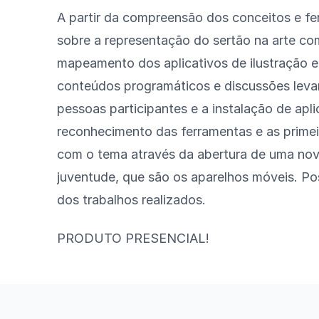
A partir da compreensão dos conceitos e fer
sobre a representação do sertão na arte com
mapeamento dos aplicativos de ilustração e c
conteúdos programáticos e discussões leva
pessoas participantes e a instalação de apl
reconhecimento das ferramentas e as primeir
com o tema através da abertura de uma nova
juventude, que são os aparelhos móveis. Poss
dos trabalhos realizados.
PRODUTO PRESENCIAL!